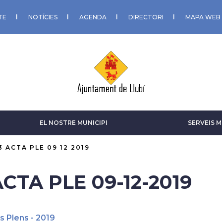
TE
NOTÍCIES
AGENDA
DIRECTORI
MAPA WEB
EL NOSTRE MUNICIPI
SERVEIS M
3 ACTA PLE 09 12 2019
ACTA PLE 09-12-2019
s Plens - 2019