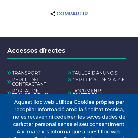
COMPARTIR
Accessos directes
TRANSPORT
TAULER D'ANUNCIS
PERFIL DEL
CERTIFICAT DE VIATGE
CONTRACTANT
PORTAL DE
DOCUMENTS
TRANSPARÈNCIA
D'INTERÈS
Aquest lloc web utilitza Cookies pròpies per
Menú
recopilar informació amb la finalitat tècnica,
no es recaven ni cedeixen les seves dades de
caràcter personal sense el seu consentiment.
INICI
Així mateix, s'informa que aquest lloc web