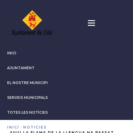
Vés
al
contingut
INICI
AJUNTAMENT
EL NOSTRE MUNICIPI
SERVEIS MUNICIPALS
TOTES LES NOTÍCIES
INICI
NOTICIES
AVUI LA FLAMA DE LA LLENGUA HA PASSAT