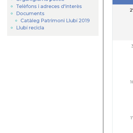
Telèfons i adreces d'interès
2
Documents
Catàleg Patrimoni Llubí 2019
Llubí recicla
1
1