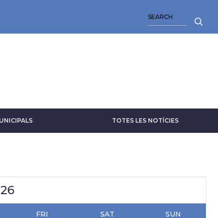
SEARCH
UNICIPALS
TOTES LES NOTÍCIES
026
FRI
SAT
SUN