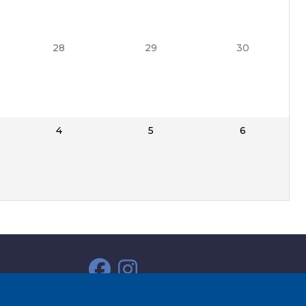
28
29
30
4
5
6