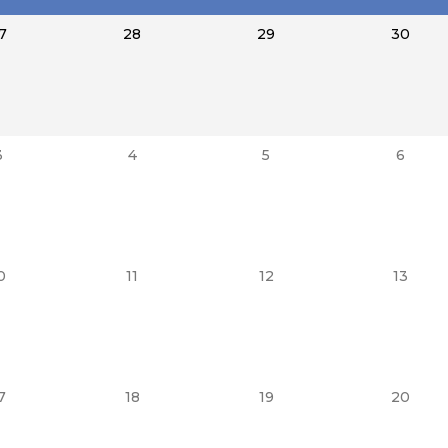
7
28
29
30
3
4
5
6
0
11
12
13
7
18
19
20