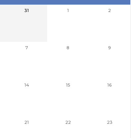
31
1
2
7
8
9
14
15
16
21
22
23