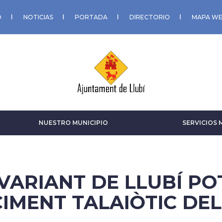
O
NOTICIAS
PORTADA
DIRECTORIO
MAPA W
NUESTRO MUNICIPIO
SERVICIOS 
VARIANT DE LLUBÍ PO
CIMENT TALAIÒTIC DE