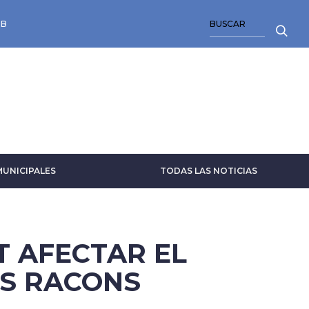
BUSCAR
EB
MUNICIPALES
TODAS LAS NOTICIAS
T AFECTAR EL
LS RACONS