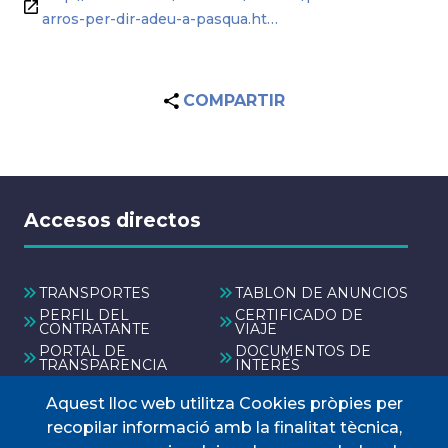
arros-per-dir-adeu-a-pasqua.ht…
COMPARTIR
Accesos directos
TRANSPORTES
TABLÓN DE ANUNCIOS
PERFIL DEL
CERTIFICADO DE
CONTRATANTE
VIAJE
PORTAL DE
DOCUMENTOS DE
TRANSPARENCIA
INTERÉS
Aquest lloc web utilitza Cookies pròpies per
Menú
recopilar informació amb la finalitat tècnica,