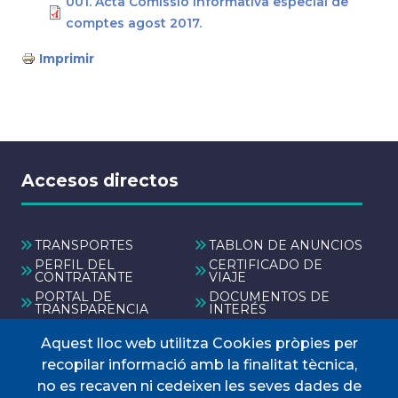
001. Acta Comissió Informativa especial de
comptes agost 2017.
Imprimir
Accesos directos
TRANSPORTES
TABLÓN DE ANUNCIOS
PERFIL DEL
CERTIFICADO DE
CONTRATANTE
VIAJE
PORTAL DE
DOCUMENTOS DE
TRANSPARENCIA
INTERÉS
Aquest lloc web utilitza Cookies pròpies per
Menú
recopilar informació amb la finalitat tècnica,
no es recaven ni cedeixen les seves dades de