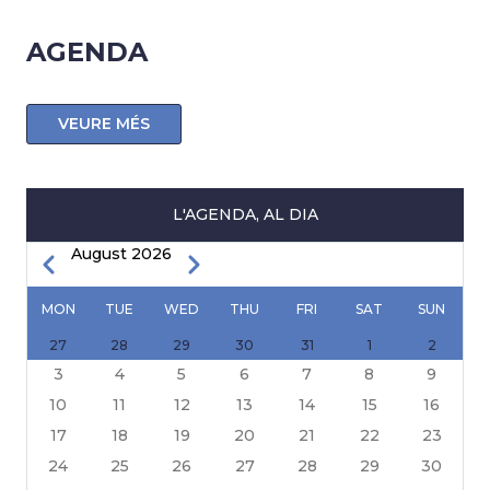
AGENDA
VEURE MÉS
L'AGENDA, AL DIA
August 2026
Previous
Next
PAGINATION
MON
TUE
WED
THU
FRI
SAT
SUN
27
28
29
30
31
1
2
3
4
5
6
7
8
9
10
11
12
13
14
15
16
17
18
19
20
21
22
23
24
25
26
27
28
29
30