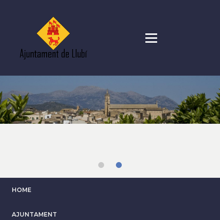
Skip
to
main
content
HOME
AJUNTAMENT