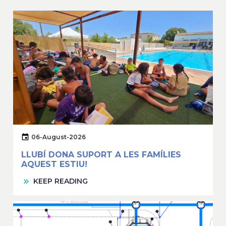
06-August-2026
LLUBÍ DONA SUPORT A LES FAMÍLIES
AQUEST ESTIU!
KEEP READING