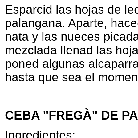
Esparcid las hojas de l
palangana. Aparte, hace
nata y las nueces picad
mezclada llenad las hoj
poned algunas alcaparra
hasta que sea el momen
CEBA "FREGÀ" DE P
Ingredientes: