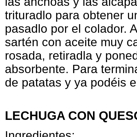
las anchoas y las alcapar
trituradlo para obtener 
pasadlo por el colador. A
sartén con aceite muy ca
rosada, retiradla y pone
absorbente. Para termina
de patatas y ya podéis e
LECHUGA CON QUES
Ingredientes: