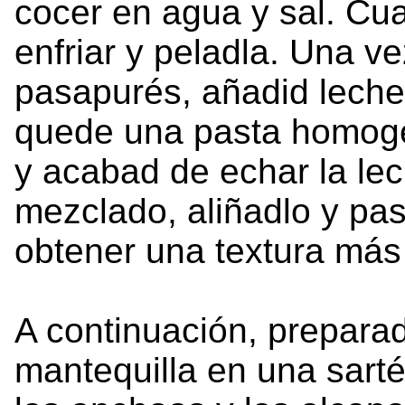
cocer en agua y sal. Cu
enfriar y peladla. Una v
pasapurés, añadid leche
quede una pasta homogén
y acabad de echar la le
mezclado, aliñadlo y pas
obtener una textura más 
A continuación, preparad
mantequilla en una sart