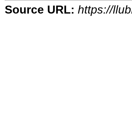
Source URL:
https://llu