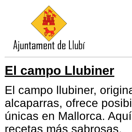
El campo Llubiner
El campo
llubiner
, origin
alcaparras, ofrece posib
únicas en Mallorca. Aquí
recetas más sabrosas.