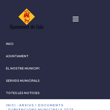
Vés
al
contingut
INICI
AJUNTAMENT
EL NOSTRE MUNICIPI
SERVEIS MUNICIPALS
TOTES LES NOTÍCIES
INICI
ARXIUS I DOCUMENTS
SUBVENCIONS MUNICIPALS 2025