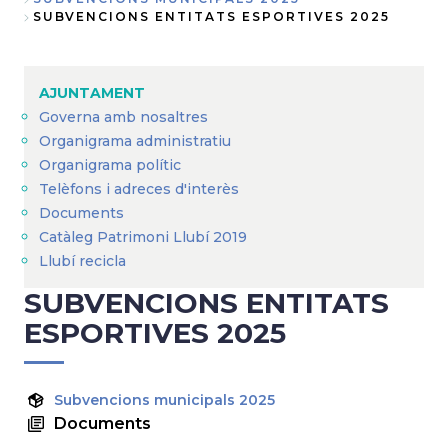
Fil
SUBVENCIONS ENTITATS ESPORTIVES 2025
d'Ariadna
AJUNTAMENT
Governa amb nosaltres
Organigrama administratiu
Organigrama polític
Telèfons i adreces d'interès
Documents
Catàleg Patrimoni Llubí 2019
Llubí recicla
SUBVENCIONS ENTITATS
ESPORTIVES 2025
Subvencions municipals 2025
Documents