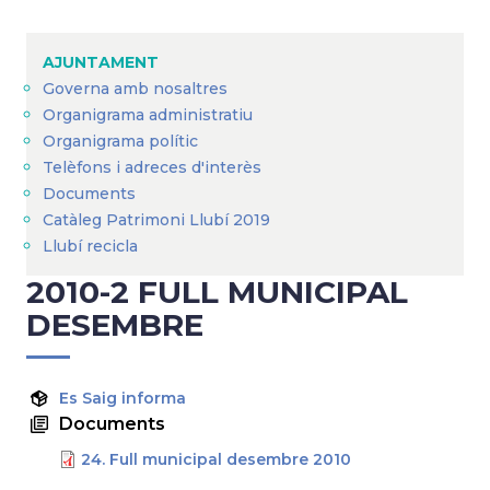
Breadcrumb
AJUNTAMENT
Governa amb nosaltres
Organigrama administratiu
Organigrama polític
Telèfons i adreces d'interès
Documents
Catàleg Patrimoni Llubí 2019
Llubí recicla
2010-2 FULL MUNICIPAL
DESEMBRE
Es Saig informa
Documents
24. Full municipal desembre 2010