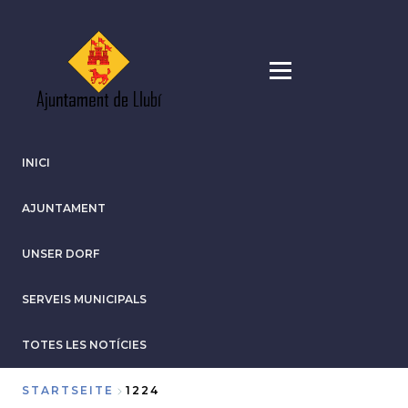
Direkt
zum
Inhalt
INICI
AJUNTAMENT
UNSER DORF
SERVEIS MUNICIPALS
TOTES LES NOTÍCIES
STARTSEITE
1224