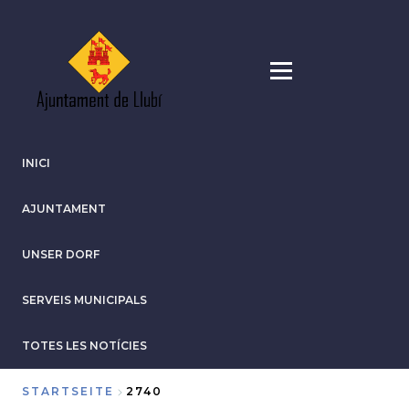
Direkt
zum
Inhalt
INICI
AJUNTAMENT
UNSER DORF
SERVEIS MUNICIPALS
TOTES LES NOTÍCIES
STARTSEITE
2740