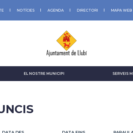
TE
NOTÍCIES
AGENDA
DIRECTORI
MAPA WEB
EL NOSTRE MUNICIPI
SERVEIS M
UNCIS
DATA DES
DATA FINS
PARAUL