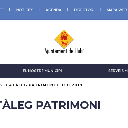
TE
NOTÍCIES
AGENDA
DIRECTORI
MAPA WEB
EL NOSTRE MUNICIPI
SERVEIS M
S
CATÀLEG PATRIMONI LLUBÍ 2019
TÀLEG PATRIMONI