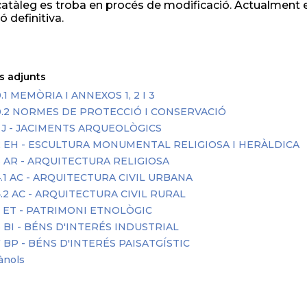
atàleg es troba en procés de modificació. Actualment e
 definitiva.
s adjunts
.1 MEMÒRIA I ANNEXOS 1, 2 I 3
0.2 NORMES DE PROTECCIÓ I CONSERVACIÓ
 J - JACIMENTS ARQUEOLÒGICS
2 EH - ESCULTURA MONUMENTAL RELIGIOSA I HERÀLDICA
 AR - ARQUITECTURA RELIGIOSA
.1 AC - ARQUITECTURA CIVIL URBANA
.2 AC - ARQUITECTURA CIVIL RURAL
 ET - PATRIMONI ETNOLÒGIC
 BI - BÉNS D'INTERÉS INDUSTRIAL
 BP - BÉNS D'INTERÉS PAISATGÍSTIC
ànols