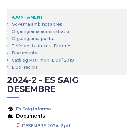
Breadcrumb
AJUNTAMENT
Governa amb nosaltres
Organigrama administratiu
Organigrama polític
Telèfons i adreces d'interès
Documents
Catàleg Patrimoni Llubí 2019
Llubí recicla
2024-2 - ES SAIG
DESEMBRE
Es Saig informa
Documents
DESEMBRE 2024-2.pdf