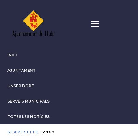
Direkt
zum
Inhalt
INICI
AJUNTAMENT
UNSER DORF
SERVEIS MUNICIPALS
TOTES LES NOTÍCIES
STARTSEITE
2967