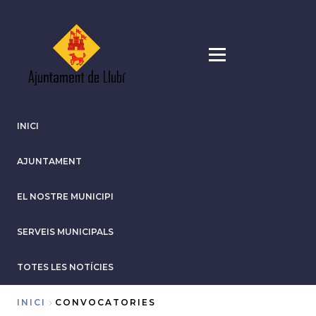
Vés
al
contingut
INICI
AJUNTAMENT
EL NOSTRE MUNICIPI
SERVEIS MUNICIPALS
TOTES LES NOTÍCIES
INICI
CONVOCATORIES